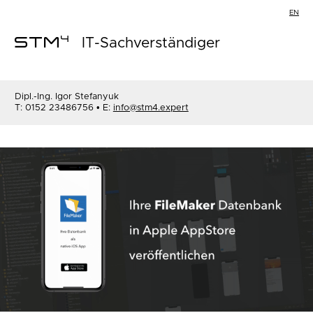
EN
4
IT-Sachverständiger
STM
Dipl.-Ing. Igor Stefanyuk
T: 0152 23486756 • E:
info@stm4.expert